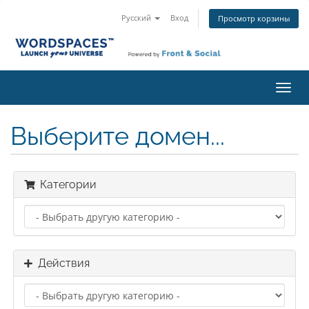
Русский
Вход
Просмотр корзины
Пере
нави
Выберите домен...
Категории
Действия