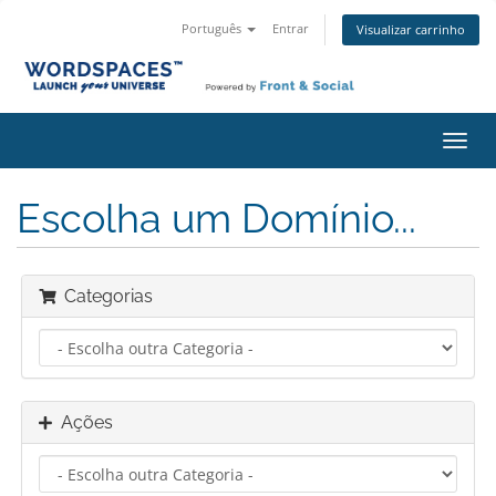
Português
Entrar
Visualizar carrinho
Alter
nave
Escolha um Domínio...
Categorias
Ações