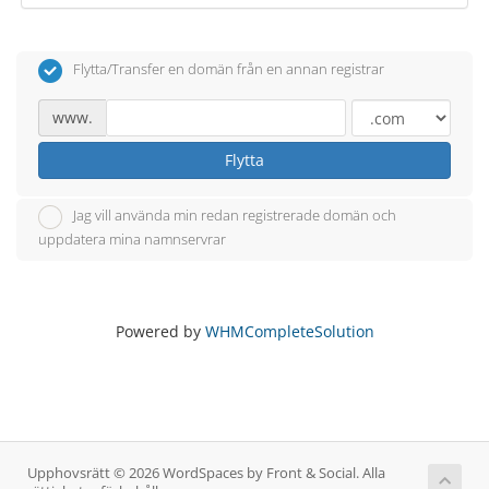
Flytta/Transfer en domän från en annan registrar
www.
Flytta
Jag vill använda min redan registrerade domän och
uppdatera mina namnservrar
Powered by
WHMCompleteSolution
Upphovsrätt © 2026 WordSpaces by Front & Social. Alla