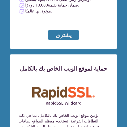
ضمان حماية بقيمة10,000 دولارًا.
موثوق بها عالميًا.
يشترى
حماية لموقع الويب الخاص بك بالكامل
RapidSSL Wildcard
يؤمن موقع الويب الخاص بك بالكامل، بما في ذلك
النطاقات الفرعية. تستخدم معظم المواقع نطاقات
فرعية لتشغيل خدمات مهمة مثل البريد الإلكتروني.