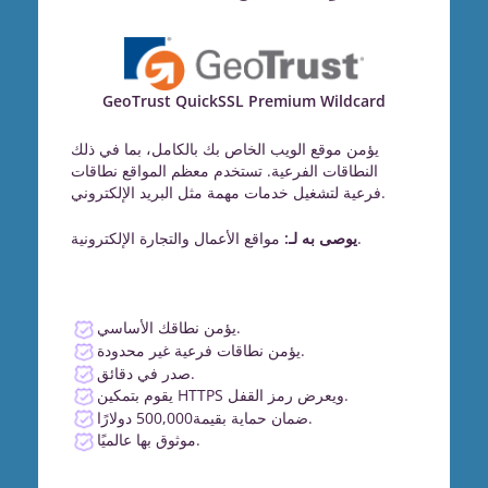
GeoTrust QuickSSL Premium Wildcard
يؤمن موقع الويب الخاص بك بالكامل، بما في ذلك
النطاقات الفرعية. تستخدم معظم المواقع نطاقات
فرعية لتشغيل خدمات مهمة مثل البريد الإلكتروني.
مواقع الأعمال والتجارة الإلكترونية.
يوصى به لـ:
يؤمن نطاقك الأساسي.
يؤمن نطاقات فرعية غير محدودة.
صدر في دقائق.
يقوم بتمكين HTTPS ويعرض رمز القفل.
ضمان حماية بقيمة500,000 دولارًا.
موثوق بها عالميًا.