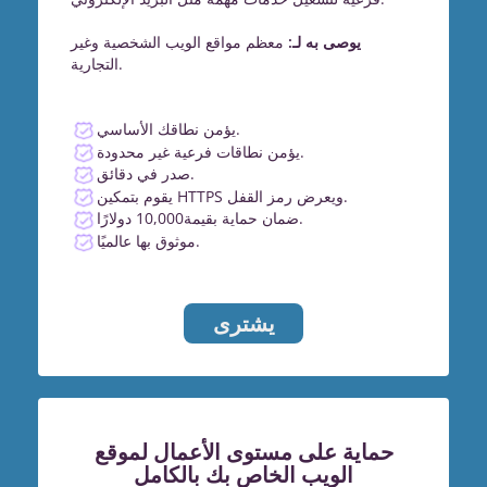
يوصى به لـ:
معظم مواقع الويب الشخصية وغير
التجارية.
يؤمن نطاقك الأساسي.
يؤمن نطاقات فرعية غير محدودة.
صدر في دقائق.
يقوم بتمكين HTTPS ويعرض رمز القفل.
ضمان حماية بقيمة10,000 دولارًا.
موثوق بها عالميًا.
يشترى
حماية على مستوى الأعمال لموقع
الويب الخاص بك بالكامل