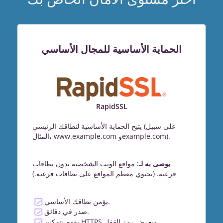
الحماية الأساسية للمجال الأساسي
RapidSSL
يتيح الحماية الأساسية لنطاقك الرئيسي (على سبيل
المثال، www.example.com وexample.com).
يوصى به لـ:
مواقع الويب الشخصية بدون نطاقات
فرعية. (تحتوي معظم المواقع على نطاقات فرعية.)
يؤمن نطاقك الأساسي.
صدر في دقائق.
يقوم بتمكين HTTPS ويعرض رمز القفل.