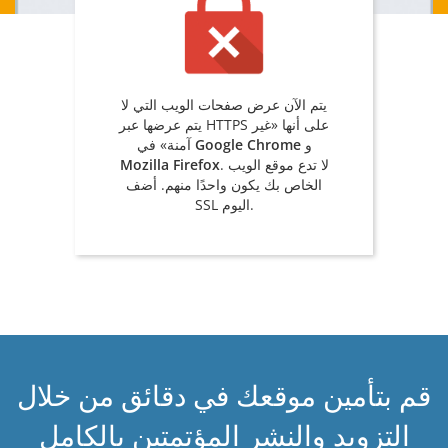
يتم الآن عرض صفحات الويب التي لا
يتم عرضها عبر HTTPS على أنها «غير
و
Google Chrome
آمنة» في
. لا تدع موقع الويب
Mozilla Firefox
الخاص بك يكون واحدًا منهم. أضف
SSL اليوم.
قم بتأمين موقعك في دقائق من خلال
التزويد والنشر المؤتمتين بالكامل