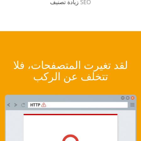
زيادة تصنيف SEO
لقد تغيرت المتصفحات، فلا
تتخلف عن الركب