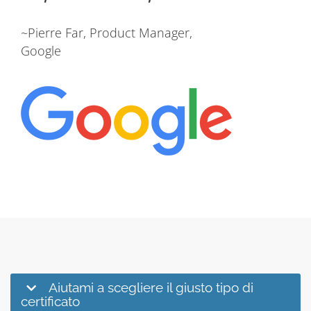
~Pierre Far, Product Manager,
Google
Aiutami a scegliere il giusto tipo di
certificato