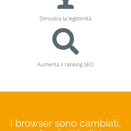
Dimostra la legittimità
Aumenta il ranking SEO
I browser sono cambiati,