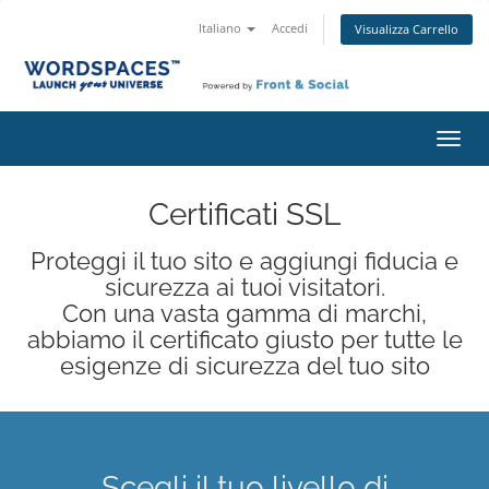
Italiano
Accedi
Visualizza Carrello
Attiv
Navi
Certificati SSL
Proteggi il tuo sito e aggiungi fiducia e
sicurezza ai tuoi visitatori.
Con una vasta gamma di marchi,
abbiamo il certificato giusto per tutte le
esigenze di sicurezza del tuo sito
Scegli il tuo livello di