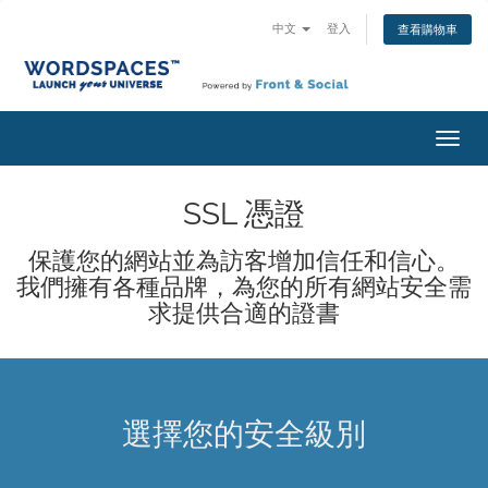
中文
登入
查看購物車
切
換
導
SSL 憑證
覽
保護您的網站並為訪客增加信任和信心。
我們擁有各種品牌，為您的所有網站安全需
求提供合適的證書
選擇您的安全級別