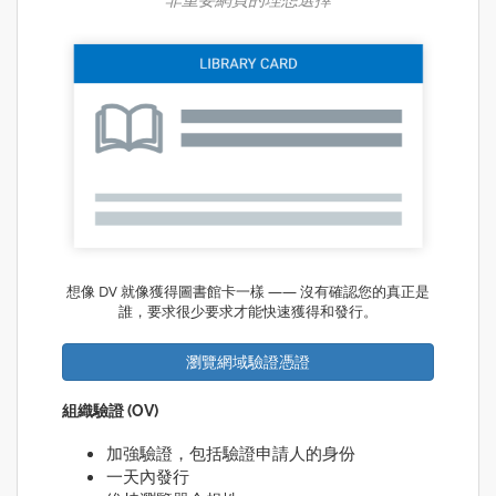
想像 DV 就像獲得圖書館卡一樣 —— 沒有確認您的真正是
誰，要求很少要求才能快速獲得和發行。
瀏覽網域驗證憑證
組織驗證 (OV)
加強驗證，包括驗證申請人的身份
一天內發行