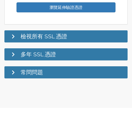
瀏覽延伸驗證憑證
檢視所有 SSL 憑證
多年 SSL 憑證
常問問題