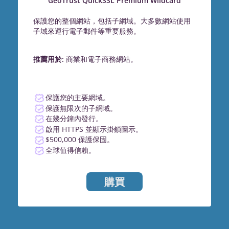
GeoTrust QuickSSL Premium Wildcard
保護您的整個網站，包括子網域。大多數網站使用
子域來運行電子郵件等重要服務。
推薦用於:
商業和電子商務網站。
保護您的主要網域。
保護無限次的子網域。
在幾分鐘內發行。
啟用 HTTPS 並顯示掛鎖圖示。
$500,000 保護保固。
全球值得信賴。
購買