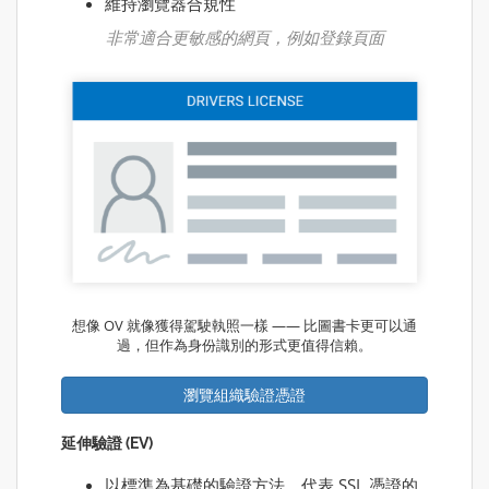
維持瀏覽器合規性
非常適合更敏感的網頁，例如登錄頁面
想像 OV 就像獲得駕駛執照一樣 —— 比圖書卡更可以通
過，但作為身份識別的形式更值得信賴。
瀏覽組織驗證憑證
延伸驗證 (EV)
以標準為基礎的驗證方法，代表 SSL 憑證的