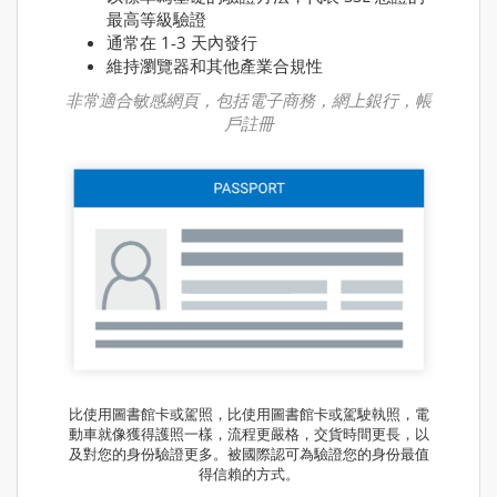
最高等級驗證
通常在 1-3 天內發行
維持瀏覽器和其他產業合規性
非常適合敏感網頁，包括電子商務，網上銀行，帳
戶註冊
比使用圖書館卡或駕照，比使用圖書館卡或駕駛執照，電
動車就像獲得護照一樣，流程更嚴格，交貨時間更長，以
及對您的身份驗證更多。被國際認可為驗證您的身份最值
得信賴的方式。