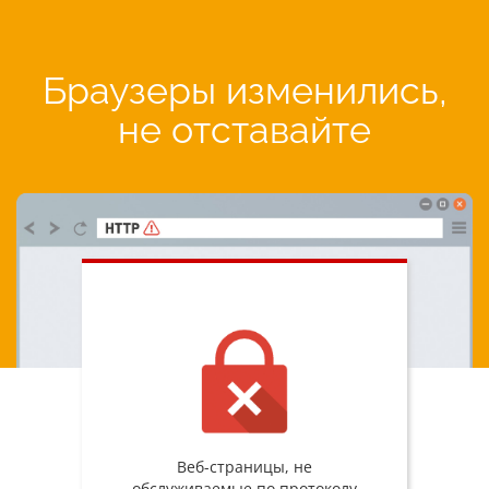
Браузеры изменились,
не отставайте
Веб-страницы, не
обслуживаемые по протоколу