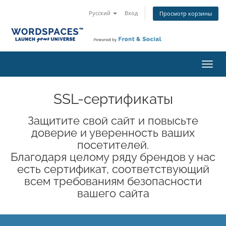
Русский
Вход
Просмотр корзины
Пере
нави
SSL-сертификаты
Защитите свой сайт и повысьте
доверие и уверенность ваших
посетителей.
Благодаря целому ряду брендов у нас
есть сертификат, соответствующий
всем требованиям безопасности
вашего сайта