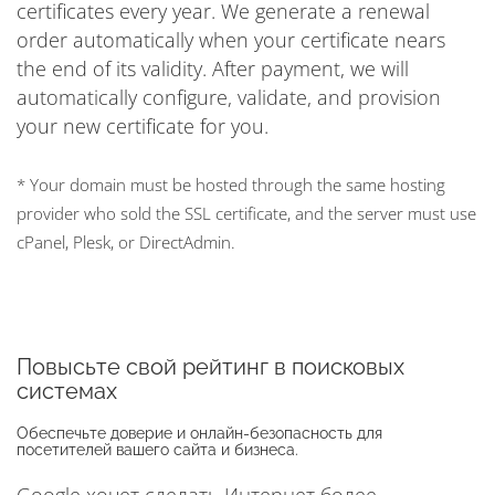
certificates every year. We generate a renewal
order automatically when your certificate nears
the end of its validity. After payment, we will
automatically configure, validate, and provision
your new certificate for you.
* Your domain must be hosted through the same hosting
provider who sold the SSL certificate, and the server must use
cPanel, Plesk, or DirectAdmin.
Повысьте свой рейтинг в поисковых
системах
Обеспечьте доверие и онлайн-безопасность для
посетителей вашего сайта и бизнеса.
Google хочет сделать Интернет более